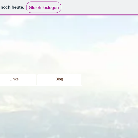
e noch heute.
Gleich loslegen
Links
Blog