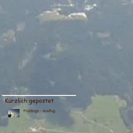
Kürzlich gepostet
Frühlings - Ausflug